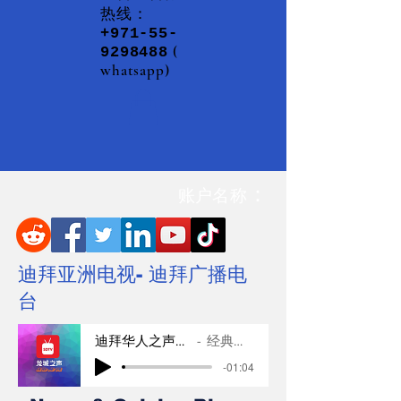
热线：
+971-55-
(
9298488
whatsapp)
：
账户名称
迪拜亚洲电视- 迪拜广播电
台
迪拜华人之声广播
经典音乐
-01:04