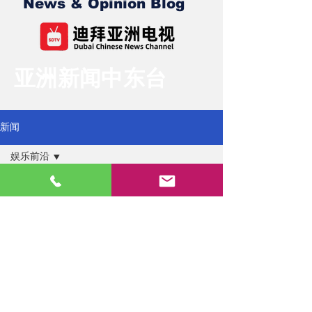
News & Opinion Blog
亚洲新闻中东台
新闻
娱乐前沿
所有新闻
文章即將推出
新闻速递
社会经济
瀏覽此部落格中的其他類別或稍後回
文化科技
來查看。
体育赛事
娱乐前沿
观点价值