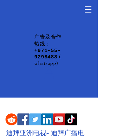
​广告及合作
热线：
+971-55-
(
9298488
whatsapp)
：
账户名称
迪拜亚洲电视- 迪拜广播电