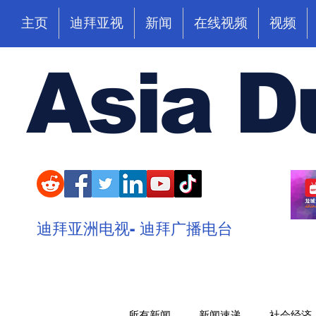
主页
迪拜亚视
新闻
在线视频
视频
Asia D
迪拜亚洲电视- 迪拜广播电台
所有新闻
新闻速递
社会经济