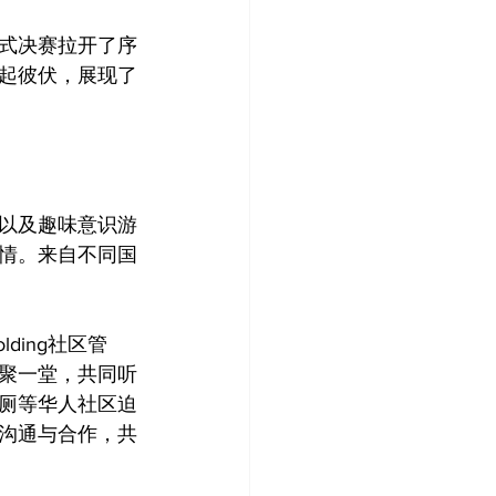
式决赛拉开了序
起彼伏，展现了
以及趣味意识游
情。来自不同国
lding社区管
聚一堂，共同听
厕等华人社区迫
沟通与合作，共