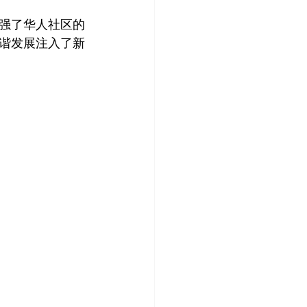
强了华人社区的
谐发展注入了新