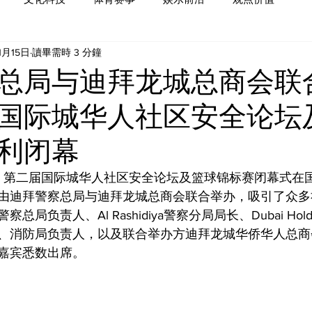
1月15日
讀畢需時 3 分鐘
总局与迪拜龙城总商会联
国际城华人社区安全论坛
利闭幕
晚，第二届国际城华人社区安全论坛及篮球锦标赛闭幕式在
由迪拜警察总局与迪拜龙城总商会联合举办，吸引了众多
局负责人、Al Rashidiya警察分局局长、Dubai Hol
、消防局负责人，以及联合举办方迪拜龙城华侨华人总商
嘉宾悉数出席。