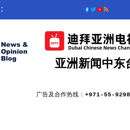
：
登入
News &
Opinion
亚洲新闻中东
Blog
​广告及合作热线：
+971-55-929