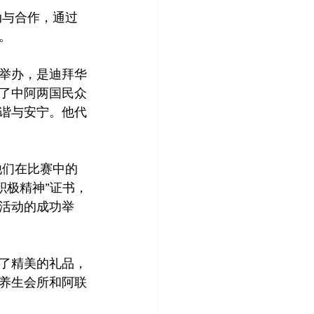
互动与合作，通过
。
举办，是迪拜华
了中阿两国民众
谐与安宁。他代
彰他们在比赛中的
“积极精神”证书，
活动的成功举
了精美的礼品，
养生会所和阿联