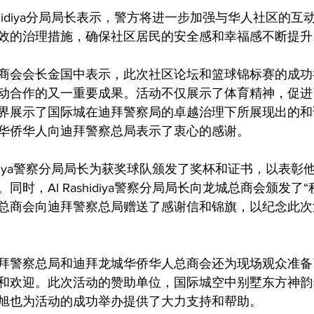
ashidiya分局局长表示，警方将进一步加强与华人社区的
效的治理措施，确保社区居民的安全感和幸福感不断提升
商会会长金国中表示，此次社区论坛和篮球锦标赛的成功
动合作的又一重要成果。活动不仅展示了体育精神，促进
界展示了国际城在迪拜警察局的卓越治理下所展现出的和
华侨华人向迪拜警察总局表示了衷心的感谢。
shidiya警察分局局长为获奖球队颁发了奖杯和证书，以表
时，Al Rashidiya警察分局局长向龙城总商会颁发了
总商会向迪拜警察总局赠送了感谢信和锦旗，以纪念此次
拜警察总局和迪拜龙城华侨华人总商会还为现场观众准备
和欢迎。此次活动的赞助单位，国际城空中别墅东方神韵
旭也为活动的成功举办提供了大力支持和帮助。