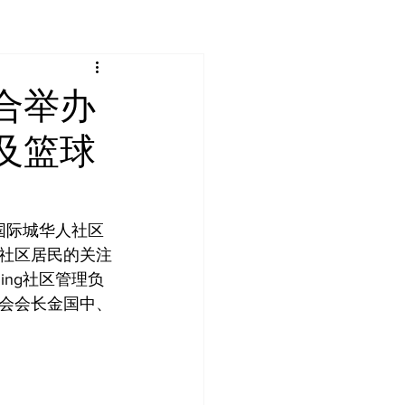
合举办
及篮球
国际城华人社区
社区居民的关注
ding社区管理负
会会长金国中、