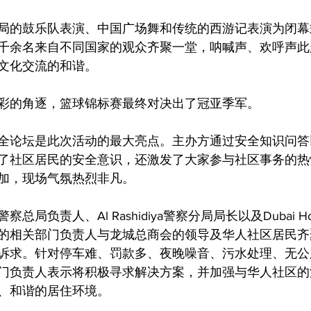
局的鼓乐队表演、中国广场舞和传统的西游记表演为闭幕
千余名来自不同国家的观众齐聚一堂，呐喊声、欢呼声此
文化交流的和谐。
彩的角逐，篮球锦标赛最终对决出了冠亚季军。
全论坛是此次活动的最大亮点。主办方通过安全知识问答
了社区居民的安全意识，还激发了大家参与社区事务的热
加，现场气氛热烈非凡。
局负责人、Al Rashidiya警察分局局长以及Dubai Ho
的相关部门负责人与龙城总商会的领导及华人社区居民齐
诉求。针对停车难、罚款多、夜晚噪音、污水处理、无公
门负责人表示将积极寻求解决方案，并加强与华人社区的
、和谐的居住环境。