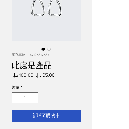
庫存單位： 671253175371
此處是產品
一般價格
促銷價格
 ‏100.00 د.إ.‏ 
數量
*
新增至購物車