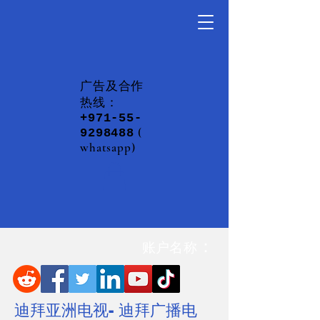
​广告及合作
热线：
+971-55-
(
9298488
whatsapp)
：
账户名称
迪拜亚洲电视- 迪拜广播电